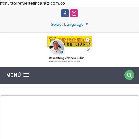
html//:torrefuertefincaraiz.com.co
Facebook
Instagram
Select Language
▼
MENÚ