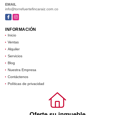
EMAIL
info@torrefuertefincaraiz.com.co
Facebook
Instagram
INFORMACIÓN
Inicio
Ventas
Alquiler
Servicios
Blog
Nuestra Empresa
Contáctenos
Políticas de privacidad
Oferte su inmueble