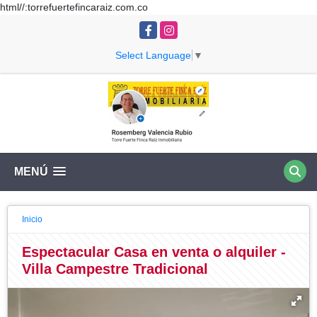
html//:torrefuertefincaraiz.com.co
Facebook
Instagram
Select Language
▼
MENÚ
Inicio
Espectacular Casa en venta o alquiler -
Villa Campestre Tradicional