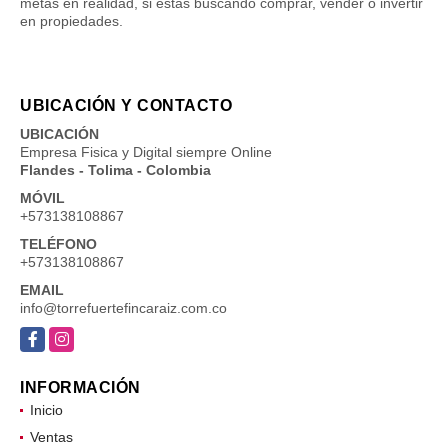
metas en realidad, si estas buscando comprar, vender o invertir
en propiedades.
UBICACIÓN Y CONTACTO
UBICACIÓN
Empresa Fisica y Digital siempre Online
Flandes - Tolima - Colombia
MÓVIL
+573138108867
TELÉFONO
+573138108867
EMAIL
info@torrefuertefincaraiz.com.co
Facebook
Instagram
INFORMACIÓN
Inicio
Ventas