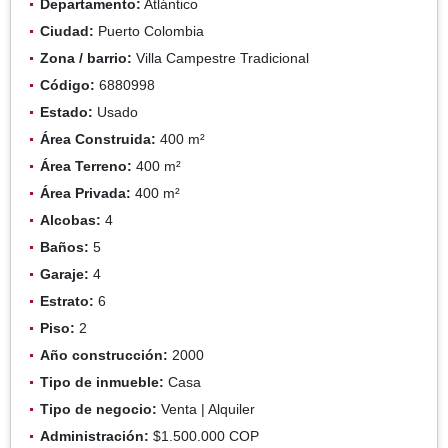
Departamento:
Atlántico
Ciudad:
Puerto Colombia
Zona / barrio:
Villa Campestre Tradicional
Código:
6880998
Estado:
Usado
Área Construida:
400 m²
Área Terreno:
400 m²
Área Privada:
400 m²
Alcobas:
4
Baños:
5
Garaje:
4
Estrato:
6
Piso:
2
Año construcción:
2000
Tipo de inmueble:
Casa
Tipo de negocio:
Venta | Alquiler
Administración:
$1.500.000 COP