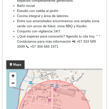
espacios completamente generosos.
Baño social
Estudio.con salida al jardín
Cocina integral y área de labores.
Entre sus amenidades encontramos una amplia zona
verde con arcos de fúbol, zona BBQ y Kiosko.
Conjunto con vigilancia 24/7.
¿Qué esperas para conocerlo? Agenda tu cita hoy. ° °
Contáctanos para más información 📲 +57 324 589
3599 📞 +57 304 665 1971
Mapa
+
−