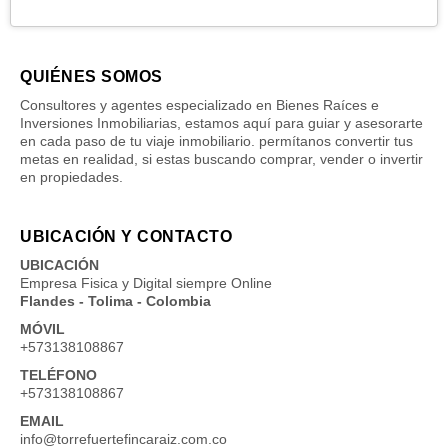
QUIÉNES SOMOS
Consultores y agentes especializado en Bienes Raíces e
Inversiones Inmobiliarias, estamos aquí para guiar y asesorarte
en cada paso de tu viaje inmobiliario. permítanos convertir tus
metas en realidad, si estas buscando comprar, vender o invertir
en propiedades.
UBICACIÓN Y CONTACTO
UBICACIÓN
Empresa Fisica y Digital siempre Online
Flandes - Tolima - Colombia
MÓVIL
+573138108867
TELÉFONO
+573138108867
EMAIL
info@torrefuertefincaraiz.com.co