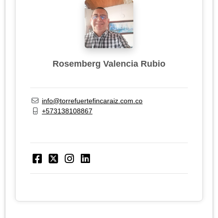
Rosemberg Valencia Rubio
info@torrefuertefincaraiz.com.co
+573138108867