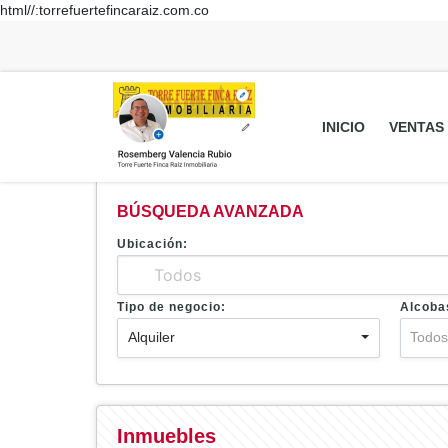
html//:torrefuertefincaraiz.com.co
INICIO
VENTAS
BÚSQUEDA AVANZADA
Ubicación:
Tipo de negocio:
Alcoba
Alquiler
Todo
Inmuebles