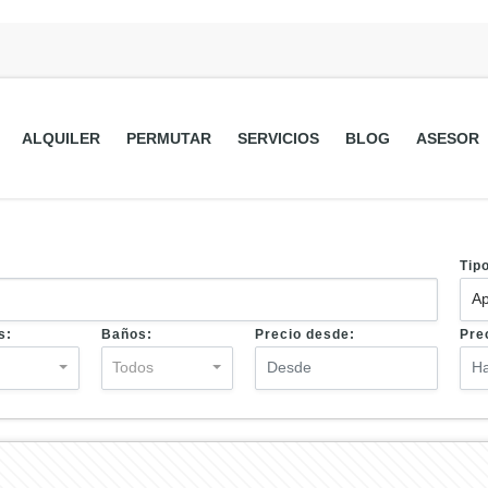
ALQUILER
PERMUTAR
SERVICIOS
BLOG
ASESOR
Tip
Ap
s:
Baños:
Precio desde:
Pre
s
Todos