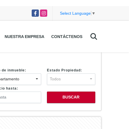
Facebook
Instagram
Select Language
▼
NUESTRA EMPRESA
CONTÁCTENOS
o de inmueble:
Estado Propiedad:
artamento
Todos
cio hasta:
BUSCAR