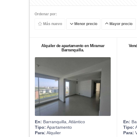
Ordenar por:
Más nuevo
Menor precio
Mayor precio
Alquiler de apartamento en Miramar
Vend
Barranquilla.
En:
Barranquilla, Atlántico
En:
Bar
Tipo:
Apartamento
Tipo:
A
Para:
Alquiler
Para:
V