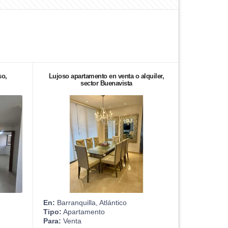
so,
Lujoso apartamento en venta o alquiler,
sector Buenavista
En:
Barranquilla, Atlántico
Tipo:
Apartamento
Para:
Venta