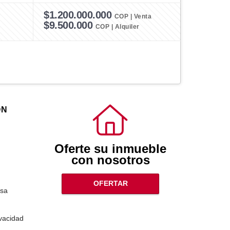
$1.200.000.000
COP | Venta
$9.500.000
COP | Alquiler
ÓN
Oferte su inmueble
con nosotros
OFERTAR
sa
ivacidad