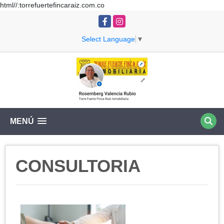
html//:torrefuertefincaraiz.com.co
Facebook
Instagram
Select Language
▼
MENÚ
CONSULTORIA