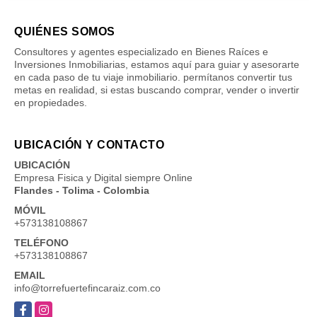
QUIÉNES SOMOS
Consultores y agentes especializado en Bienes Raíces e
Inversiones Inmobiliarias, estamos aquí para guiar y asesorarte
en cada paso de tu viaje inmobiliario. permítanos convertir tus
metas en realidad, si estas buscando comprar, vender o invertir
en propiedades.
UBICACIÓN Y CONTACTO
UBICACIÓN
Empresa Fisica y Digital siempre Online
Flandes - Tolima - Colombia
MÓVIL
+573138108867
TELÉFONO
+573138108867
EMAIL
info@torrefuertefincaraiz.com.co
Facebook
Instagram