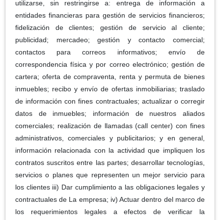
utilizarse, sin restringirse a: entrega de información a
entidades financieras para gestión de servicios financieros;
fidelización de clientes; gestión de servicio al cliente;
publicidad; mercadeo; gestión y contacto comercial;
contactos para correos informativos; envío de
correspondencia física y por correo electrónico; gestión de
cartera; oferta de compraventa, renta y permuta de bienes
inmuebles; recibo y envío de ofertas inmobiliarias; traslado
de información con fines contractuales; actualizar o corregir
datos de inmuebles; información de nuestros aliados
comerciales; realización de llamadas (call center) con fines
administrativos, comerciales y publicitarios; y en general,
información relacionada con la actividad que impliquen los
contratos suscritos entre las partes; desarrollar tecnologías,
servicios o planes que representen un mejor servicio para
los clientes iii) Dar cumplimiento a las obligaciones legales y
contractuales de La empresa; iv) Actuar dentro del marco de
los requerimientos legales a efectos de verificar la