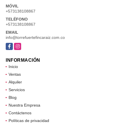
MÓVIL
+573138108867
TELÉFONO
+573138108867
EMAIL
info@torrefuertefincaraiz.com.co
Facebook
Instagram
INFORMACIÓN
Inicio
Ventas
Alquiler
Servicios
Blog
Nuestra Empresa
Contáctenos
Políticas de privacidad