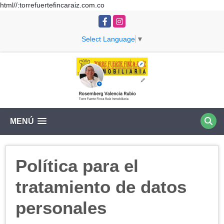
html//:torrefuertefincaraiz.com.co
Facebook
Instagram
Select Language
▼
MENÚ
Política para el
tratamiento de datos
personales