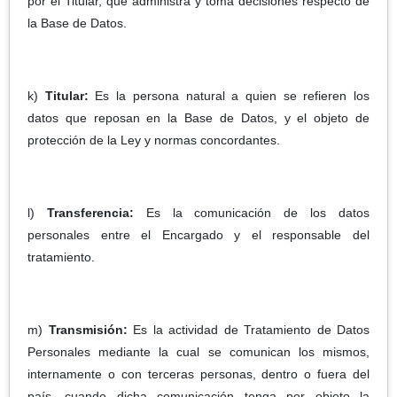
por el Titular, que administra y toma decisiones respecto de
la Base de Datos.
k)
Titular:
Es la persona natural a quien se refieren los
datos que reposan en la Base de Datos, y el objeto de
protección de la Ley y normas concordantes.
l)
Transferencia:
Es la comunicación de los datos
personales entre el Encargado y el responsable del
tratamiento.
m)
Transmisión:
Es la actividad de Tratamiento de Datos
Personales mediante la cual se comunican los mismos,
internamente o con terceras personas, dentro o fuera del
país, cuando dicha comunicación tenga por objeto la