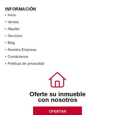
INFORMACIÓN
Inicio
Ventas
Alquiler
Servicios
Blog
Nuestra Empresa
Contáctenos
Políticas de privacidad
Oferte su inmueble
con nosotros
OFERTAR