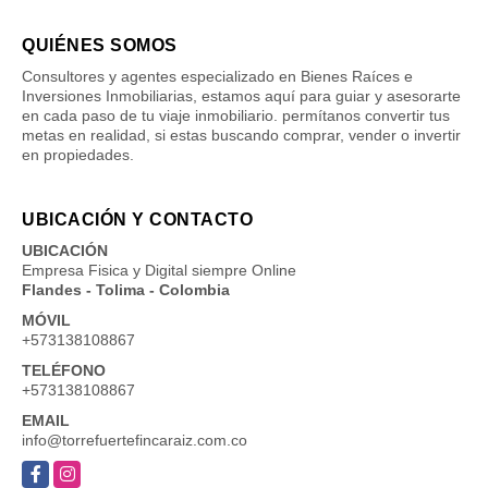
QUIÉNES SOMOS
Consultores y agentes especializado en Bienes Raíces e
Inversiones Inmobiliarias, estamos aquí para guiar y asesorarte
en cada paso de tu viaje inmobiliario. permítanos convertir tus
metas en realidad, si estas buscando comprar, vender o invertir
en propiedades.
UBICACIÓN Y CONTACTO
UBICACIÓN
Empresa Fisica y Digital siempre Online
Flandes - Tolima - Colombia
MÓVIL
+573138108867
TELÉFONO
+573138108867
EMAIL
info@torrefuertefincaraiz.com.co
Facebook
Instagram