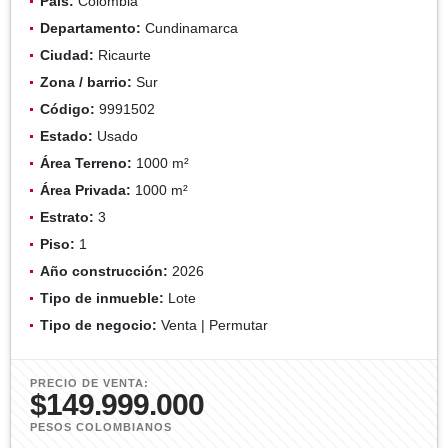
País:
Colombia
Departamento:
Cundinamarca
Ciudad:
Ricaurte
Zona / barrio:
Sur
Código:
9991502
Estado:
Usado
Área Terreno:
1000 m²
Área Privada:
1000 m²
Estrato:
3
Piso:
1
Año construcción:
2026
Tipo de inmueble:
Lote
Tipo de negocio:
Venta | Permutar
PRECIO DE VENTA:
$149.999.000
PESOS COLOMBIANOS