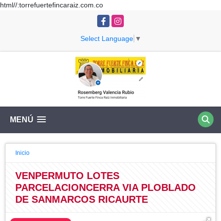
html//:torrefuertefincaraiz.com.co
Facebook
Instagram
Select Language
▼
MENÚ
Inicio
VENPERMUTO LOTES
PARCELACIONCERRA VIA PLOBLADO
DE SANMARCOS RICAURTE