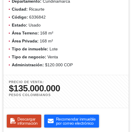
Departamento:
Cundinamarca
Ciudad:
Ricaurte
Código:
6336842
Estado:
Usado
Área Terreno:
168 m²
Área Privada:
168 m²
Tipo de inmueble:
Lote
Tipo de negocio:
Venta
Administración:
$120.000 COP
PRECIO DE VENTA:
$135.000.000
PESOS COLOMBIANOS
Descargar
Recomendar inmueble
información
por correo electrónico