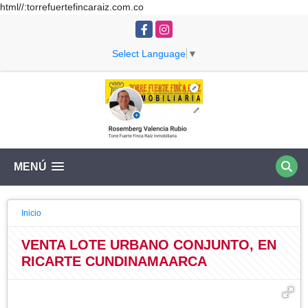
html//:torrefuertefincaraiz.com.co
Facebook
Instagram
Select Language
▼
MENÚ
Inicio
VENTA LOTE URBANO CONJUNTO, EN
RICARTE CUNDINAMAARCA