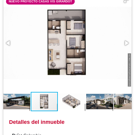
NUEVO PROYECTO CASAS VIS GIRARDOT
Detalles del inmueble