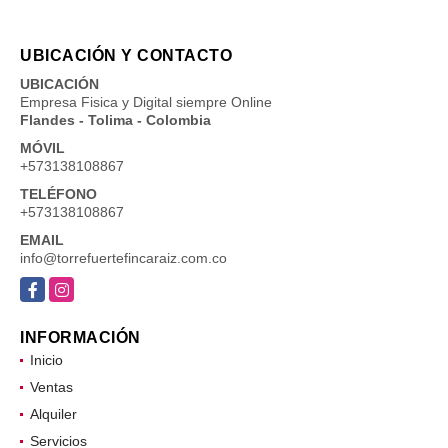
UBICACIÓN Y CONTACTO
UBICACIÓN
Empresa Fisica y Digital siempre Online
Flandes - Tolima - Colombia
MÓVIL
+573138108867
TELÉFONO
+573138108867
EMAIL
info@torrefuertefincaraiz.com.co
Facebook
Instagram
INFORMACIÓN
Inicio
Ventas
Alquiler
Servicios