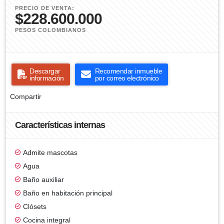
PRECIO DE VENTA:
$228.600.000
PESOS COLOMBIANOS
Descargar
Recomendar inmueble
información
por correo electrónico
Compartir
Características internas
Admite mascotas
Agua
Baño auxiliar
Baño en habitación principal
Clósets
Cocina integral