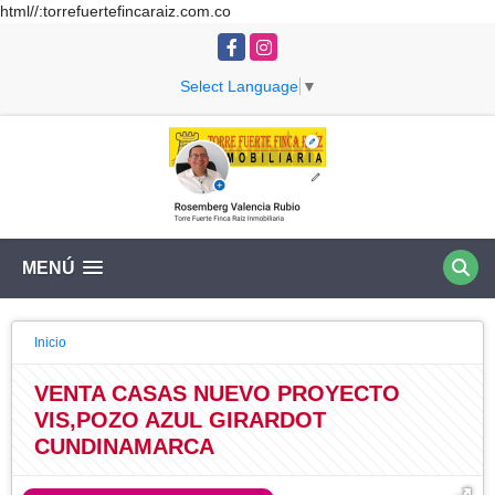
html//:torrefuertefincaraiz.com.co
Facebook
Instagram
Select Language
▼
MENÚ
Inicio
VENTA CASAS NUEVO PROYECTO
VIS,POZO AZUL GIRARDOT
CUNDINAMARCA