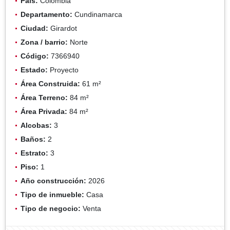
País:
Colombia
Departamento:
Cundinamarca
Ciudad:
Girardot
Zona / barrio:
Norte
Código:
7366940
Estado:
Proyecto
Área Construida:
61 m²
Área Terreno:
84 m²
Área Privada:
84 m²
Alcobas:
3
Baños:
2
Estrato:
3
Piso:
1
Año construcción:
2026
Tipo de inmueble:
Casa
Tipo de negocio:
Venta