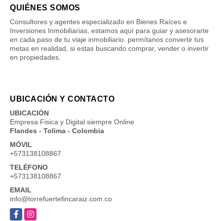
QUIÉNES SOMOS
Consultores y agentes especializado en Bienes Raíces e
Inversiones Inmobiliarias, estamos aquí para guiar y asesorarte
en cada paso de tu viaje inmobiliario. permítanos convertir tus
metas en realidad, si estas buscando comprar, vender o invertir
en propiedades.
UBICACIÓN Y CONTACTO
UBICACIÓN
Empresa Fisica y Digital siempre Online
Flandes - Tolima - Colombia
MÓVIL
+573138108867
TELÉFONO
+573138108867
EMAIL
info@torrefuertefincaraiz.com.co
Facebook
Instagram