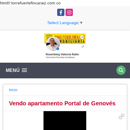
html//:torrefuertefincaraiz.com.co
Facebook
Instagram
Select Language
▼
MENÚ
Inicio
Vendo apartamento Portal de Genovés