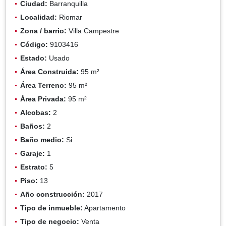
Ciudad:
Barranquilla
Localidad:
Riomar
Zona / barrio:
Villa Campestre
Código:
9103416
Estado:
Usado
Área Construida:
95 m²
Área Terreno:
95 m²
Área Privada:
95 m²
Alcobas:
2
Baños:
2
Baño medio:
Si
Garaje:
1
Estrato:
5
Piso:
13
Año construcción:
2017
Tipo de inmueble:
Apartamento
Tipo de negocio:
Venta