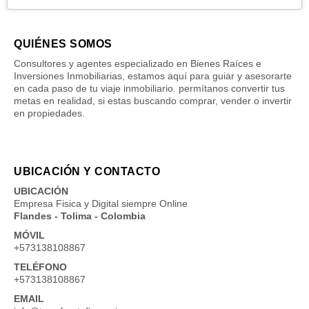
QUIÉNES SOMOS
Consultores y agentes especializado en Bienes Raíces e
Inversiones Inmobiliarias, estamos aquí para guiar y asesorarte
en cada paso de tu viaje inmobiliario. permítanos convertir tus
metas en realidad, si estas buscando comprar, vender o invertir
en propiedades.
UBICACIÓN Y CONTACTO
UBICACIÓN
Empresa Fisica y Digital siempre Online
Flandes - Tolima - Colombia
MÓVIL
+573138108867
TELÉFONO
+573138108867
EMAIL