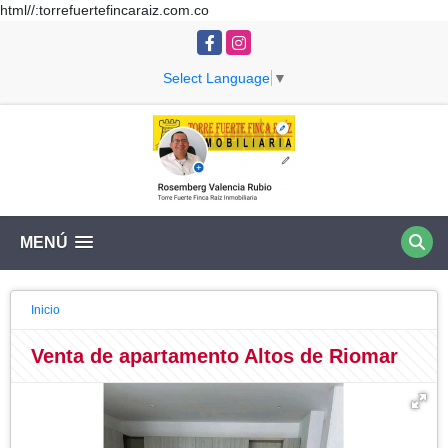
html//:torrefuertefincaraiz.com.co
Facebook
Instagram
Select Language
▼
MENÚ
Inicio
Venta de apartamento Altos de Riomar