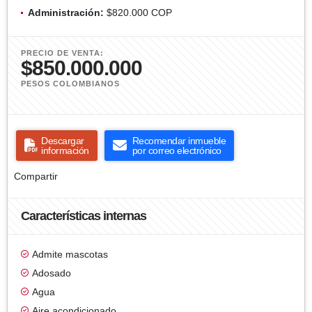
Administración:
$820.000 COP
PRECIO DE VENTA:
$850.000.000
PESOS COLOMBIANOS
Descargar
Recomendar inmueble
información
por correo electrónico
Compartir
Características internas
Admite mascotas
Adosado
Agua
Aire acondicionado