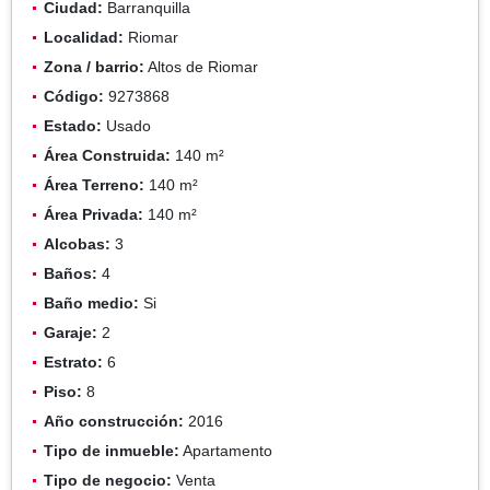
Ciudad:
Barranquilla
Localidad:
Riomar
Zona / barrio:
Altos de Riomar
Código:
9273868
Estado:
Usado
Área Construida:
140 m²
Área Terreno:
140 m²
Área Privada:
140 m²
Alcobas:
3
Baños:
4
Baño medio:
Si
Garaje:
2
Estrato:
6
Piso:
8
Año construcción:
2016
Tipo de inmueble:
Apartamento
Tipo de negocio:
Venta