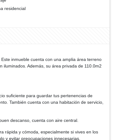
aje
a residencial
 Este inmueble cuenta con una amplia área terreno
ien iluminados. Además, su área privada de 110.0m2
io suficiente para guardar tus pertenencias de
nto. También cuenta con una habitación de servicio,
buen descanso, cuenta con aire central.
ra rápida y cómoda, especialmente si vives en los
lo y evitar preocupaciones innecesarias.