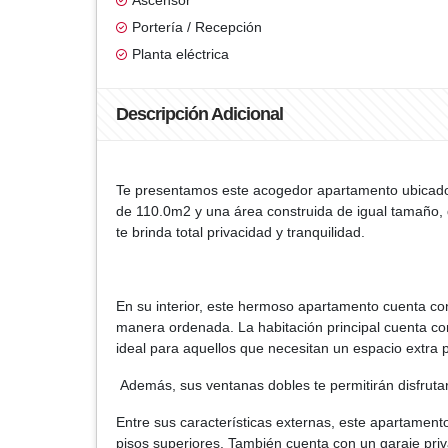
Ascensor
Portería / Recepción
Planta eléctrica
Descripción Adicional
Te presentamos este acogedor apartamento ubicado 
de 110.0m2 y una área construida de igual tamaño, 
te brinda total privacidad y tranquilidad.
En su interior, este hermoso apartamento cuenta con
manera ordenada. La habitación principal cuenta co
ideal para aquellos que necesitan un espacio extr
Además, sus ventanas dobles te permitirán disfrutar
Entre sus características externas, este apartamen
pisos superiores. También cuenta con un garaje priv