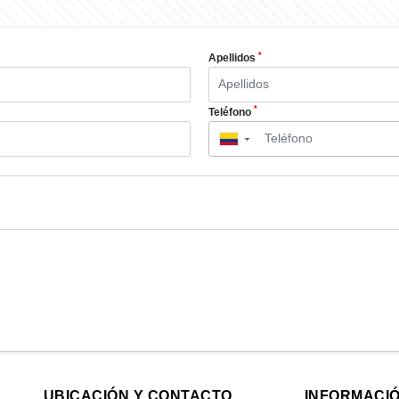
*
Apellidos
*
Teléfono
▼
UBICACIÓN Y CONTACTO
INFORMACI