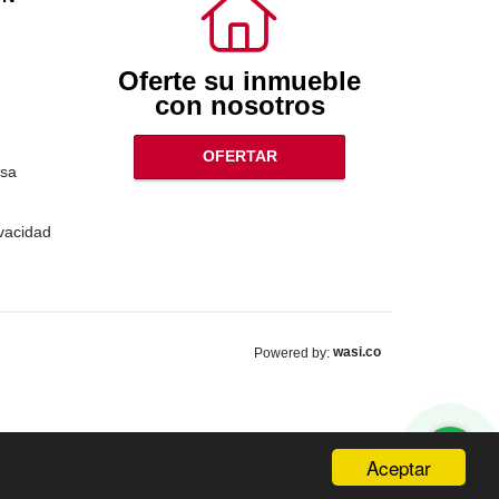
Oferte su inmueble
con nosotros
OFERTAR
sa
ivacidad
wasi.co
Powered by:
Aceptar