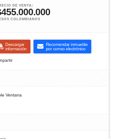
RECIO DE VENTA:
$455.000.000
ESOS COLOMBIANOS
Descargar
Recomendar inmueble
información
por correo electrónico
partir
le Ventana