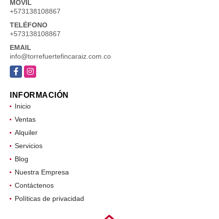
MÓVIL
+573138108867
TELÉFONO
+573138108867
EMAIL
info@torrefuertefincaraiz.com.co
Facebook
Instagram
INFORMACIÓN
Inicio
Ventas
Alquiler
Servicios
Blog
Nuestra Empresa
Contáctenos
Políticas de privacidad