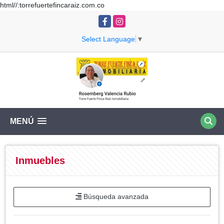
html//:torrefuertefincaraiz.com.co
Facebook
Instagram
Select Language
▼
MENÚ
Inmuebles
Búsqueda avanzada